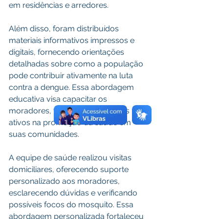
em residências e arredores.
Além disso, foram distribuídos 
materiais informativos impressos e 
digitais, fornecendo orientações 
detalhadas sobre como a população 
pode contribuir ativamente na luta 
contra a dengue. Essa abordagem 
educativa visa capacitar os 
moradores, tornando-os agentes 
ativos na promoção da saúde em 
suas comunidades.
A equipe de saúde realizou visitas 
domiciliares, oferecendo suporte 
personalizado aos moradores, 
esclarecendo dúvidas e verificando 
possíveis focos do mosquito. Essa 
abordagem personalizada fortaleceu 