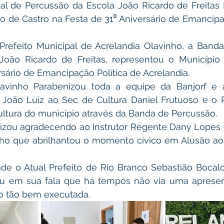
o de Castro na Festa de 31⁰ Aniversário de Emancipaç
João Ricardo de Freitas, representou o Município 
rsário de Emancipação Política de Acrelandia.
r João Luiz ao Sec de Cultura Daniel Frutuoso e o P
cultura do município através da Banda de Percussão.
lho que abrilhantou o momento cívico em Alusão ao 
sou em sua fala que há tempos não via uma aprese
o tão bem executada.