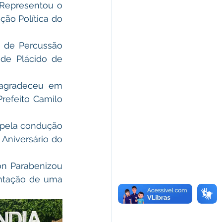
ão Política do 
de Plácido de 
refeito Camilo 
Aniversário do 
ntação de uma 