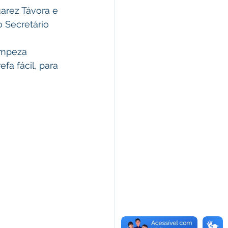
 Secretário 
fa fácil, para 