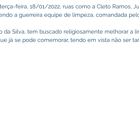
bendo a guerreira equipe de limpeza, comandada pelo
que já se pode comemorar, tendo em vista não ser tare