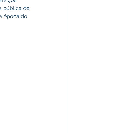
 pública de 
a época do 