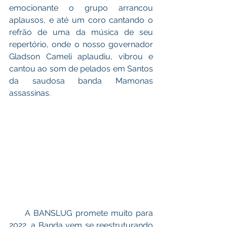
emocionante o grupo arrancou 
aplausos, e até um coro cantando o 
refrão de uma da música de seu 
repertório, onde o nosso governador 
Gladson Cameli aplaudiu, vibrou e 
cantou ao som de pelados em Santos 
da saudosa banda Mamonas 
assassinas. 
     A BANSLUG promete muito para 
2022, a Banda vem se reestruturando 