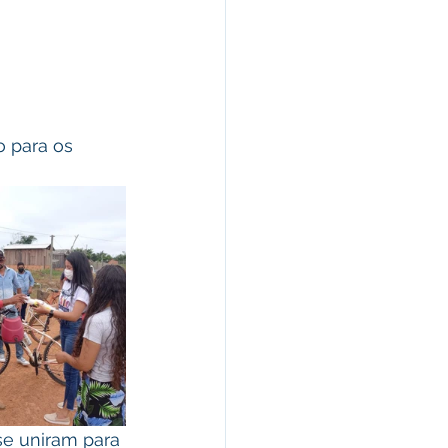
o para os 
se uniram para 