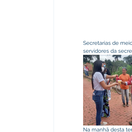
Secretarias de meio
servidores da secre
Na manhã desta terç