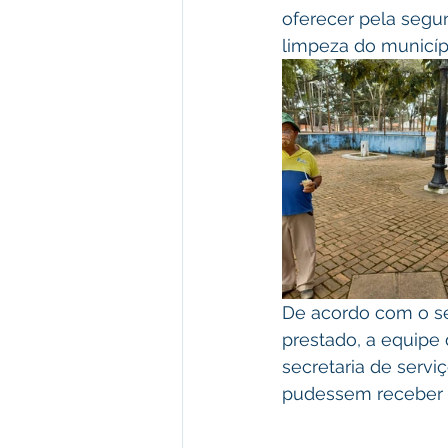
oferecer pela segu
limpeza do municípi
De acordo com o se
prestado, a equipe
secretaria de serv
pudessem receber o