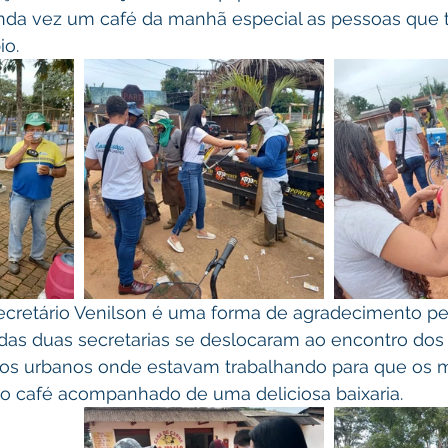
nda vez um café da manhã especial as pessoas que 
o. 
cretário Venilson é uma forma de agradecimento pel
 das duas secretarias se deslocaram ao encontro dos 
iços urbanos onde estavam trabalhando para que os
 café acompanhado de uma deliciosa baixaria.