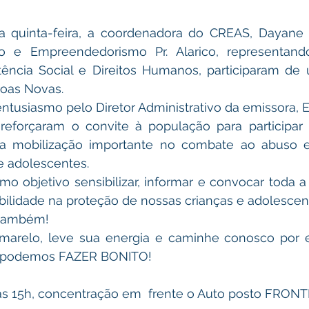
ho e Empreendedorismo Pr. Alarico, representando
tência Social e Direitos Humanos, participaram de 
Boas Novas.
 reforçaram o convite à população para participar
 mobilização importante no combate ao abuso e 
e adolescentes.
bilidade na proteção de nossas crianças e adolescen
ocê também!
s, podemos FAZER BONITO!
, às 15h, concentração em  frente o Auto posto FRON