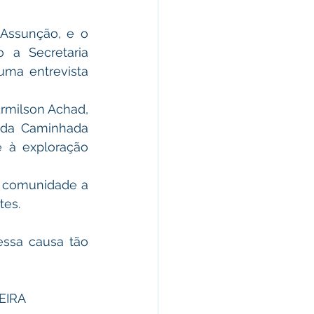
 a Secretaria 
uma entrevista 
 da Caminhada 
à exploração 
tes.
TEIRA