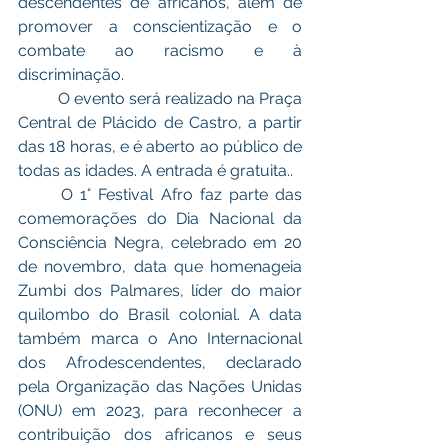
descendentes de africanos, além de 
promover a conscientização e o 
combate ao racismo e à 
discriminação.
	O evento será realizado na Praça 
Central de Plácido de Castro, a partir 
das 18 horas, e é aberto ao público de 
todas as idades. A entrada é gratuita..
	O 1° Festival Afro faz parte das 
comemorações do Dia Nacional da 
Consciência Negra, celebrado em 20 
de novembro, data que homenageia 
Zumbi dos Palmares, líder do maior 
quilombo do Brasil colonial. A data 
também marca o Ano Internacional 
dos Afrodescendentes, declarado 
pela Organização das Nações Unidas 
(ONU) em 2023, para reconhecer a 
contribuição dos africanos e seus 