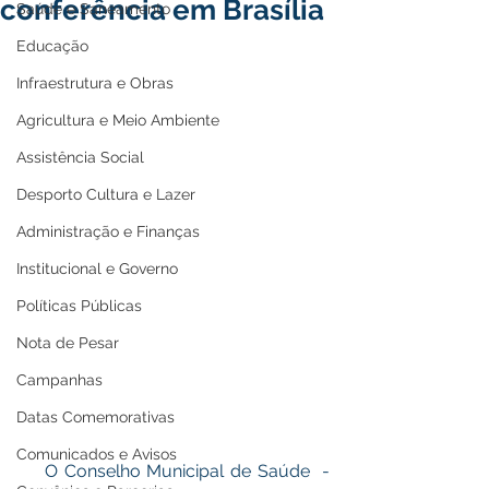
conferência em Brasília
Saúde e Saneamento
Educação
Infraestrutura e Obras
Agricultura e Meio Ambiente
Assistência Social
Desporto Cultura e Lazer
Administração e Finanças
Institucional e Governo
Políticas Públicas
Nota de Pesar
Campanhas
Datas Comemorativas
Comunicados e Avisos
    O Conselho Municipal de Saúde  - 