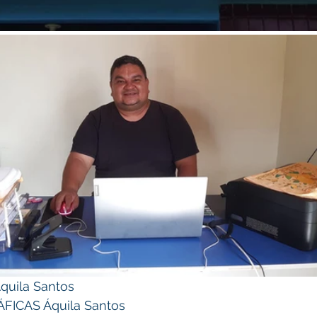
uila Santos 
ICAS Áquila Santos 