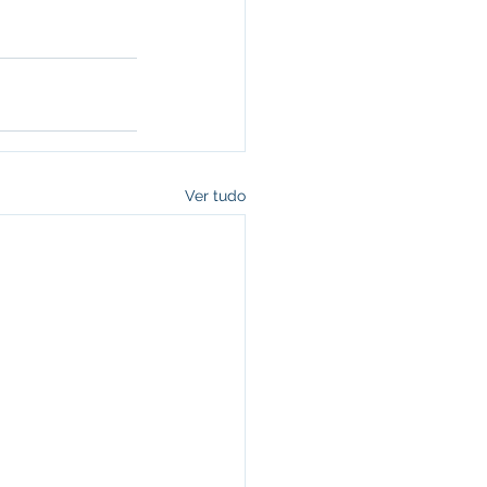
Ver tudo