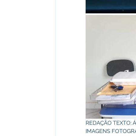
REDAÇÃO TEXTO: Áq
IMAGENS FOTOGRÁF