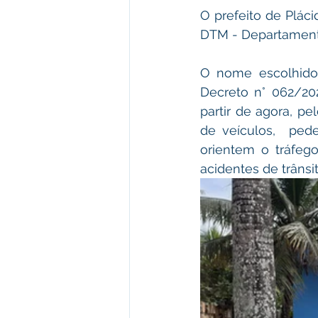
O prefeito de Pláci
DTM - Departamento
O nome escolhido p
Decreto n° 062/20
partir de agora, pe
de veículos,  ped
orientem o tráfego,
acidentes de trânsit