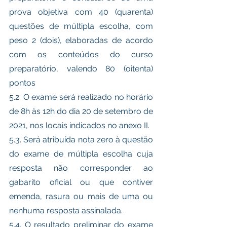
prova objetiva com 40 (quarenta) 
questões de múltipla escolha, com 
peso 2 (dois), elaboradas de acordo 
com os conteúdos do curso 
preparatório, valendo 80 (oitenta) 
pontos 
5.2. O exame será realizado no horário 
de 8h às 12h do dia 20 de setembro de 
2021, nos locais indicados no anexo II. 
5.3. Será atribuída nota zero à questão 
do exame de múltipla escolha cuja 
resposta não corresponder ao 
gabarito oficial ou que contiver 
emenda, rasura ou mais de uma ou 
nenhuma resposta assinalada. 
5.4. O resultado preliminar do exame 