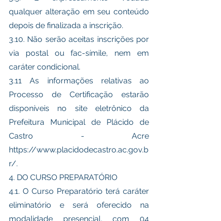
qualquer alteração em seu conteúdo 
depois de finalizada a inscrição. 
3.10. Não serão aceitas inscrições por 
via postal ou fac-símile, nem em 
caráter condicional.
3.11 As informações relativas ao 
Processo de Certificação estarão 
disponíveis no site eletrônico da 
Prefeitura Municipal de Plácido de 
Castro - Acre 
https://www.placidodecastro.ac.gov.b
r/. 
4. DO CURSO PREPARATÓRIO 
4.1. O Curso Preparatório terá caráter 
eliminatório e será oferecido na 
modalidade presencial, com 04 