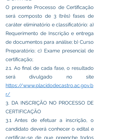
O presente Processo de Certificação 
será composto de 3 (três) fases de 
caráter eliminatório e classificatório: a) 
Requerimento de Inscrição e entrega 
de documentos para análise; b) Curso 
Preparatório; c) Exame presencial de 
certificação;
2.1. Ao final de cada fase, o resultado 
será divulgado no site 
https://www.placidodecastro.ac.gov.b
r/
3. DA INSCRIÇÃO NO PROCESSO DE 
CERTIFICAÇÃO 
3.1 Antes de efetuar a inscrição, o 
candidato deverá conhecer o edital e 
certificar-se de que preenche todos 