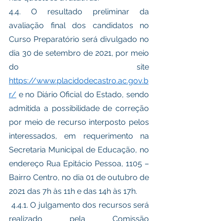
4.4. O resultado preliminar da 
avaliação final dos candidatos no 
Curso Preparatório será divulgado no 
dia 30 de setembro de 2021, por meio 
do site 
https://www.placidodecastro.ac.gov.b
r/
 e no Diário Oficial do Estado, sendo 
admitida a possibilidade de correção 
por meio de recurso interposto pelos 
interessados, em requerimento na 
Secretaria Municipal de Educação, no 
endereço Rua Epitácio Pessoa, 1105 – 
Bairro Centro, no dia 01 de outubro de 
2021 das 7h às 11h e das 14h às 17h.
 4.4.1. O julgamento dos recursos será 
realizado pela Comissão 