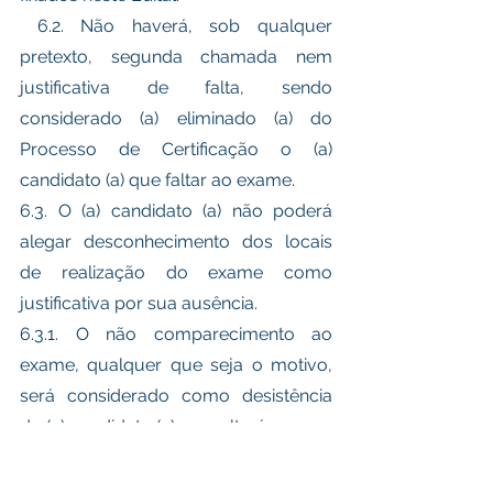
 6.2. Não haverá, sob qualquer 
pretexto, segunda chamada nem 
justificativa de falta, sendo 
considerado (a) eliminado (a) do 
Processo de Certificação o (a) 
candidato (a) que faltar ao exame. 
6.3. O (a) candidato (a) não poderá 
alegar desconhecimento dos locais 
de realização do exame como 
justificativa por sua ausência. 
6.3.1. O não comparecimento ao 
exame, qualquer que seja o motivo, 
será considerado como desistência 
do (a) candidato (a) e resultará em sua 
automática eliminação do Processo 
de Certificação. 