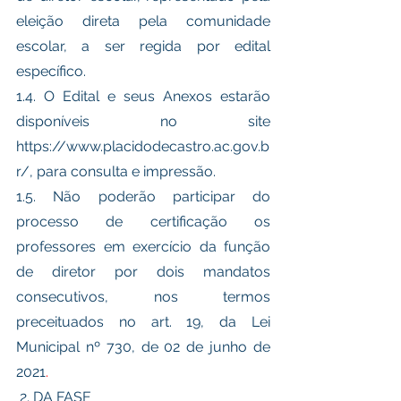
eleição direta pela comunidade 
escolar, a ser regida por edital 
específico.
1.4. O Edital e seus Anexos estarão 
disponíveis no site 
https://www.placidodecastro.ac.gov.b
r/, para consulta e impressão. 
1.5. Não poderão participar do 
processo de certificação os 
professores em exercício da função 
de diretor por dois mandatos 
consecutivos, nos termos 
preceituados no art. 19, da Lei 
Municipal nº 730, de 02 de junho de 
2021
.
 2. DA FASE