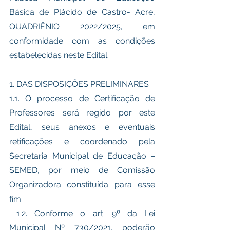
Básica de Plácido de Castro- Acre, 
QUADRIÊNIO 2022/2025, em 
conformidade com as condições 
estabelecidas neste Edital.
1. DAS DISPOSIÇÕES PRELIMINARES 
1.1. O processo de Certificação de 
Professores será regido por este 
Edital, seus anexos e eventuais 
retificações e coordenado pela 
Secretaria Municipal de Educação – 
SEMED, por meio de Comissão 
Organizadora constituída para esse 
fim.
 1.2. Conforme o art. 9º da Lei 
Municipal Nº 730/2021, poderão 