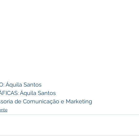
 Áquila Santos 
CAS: Áquila Santos 
soria de Comunicação e Marketing
ente