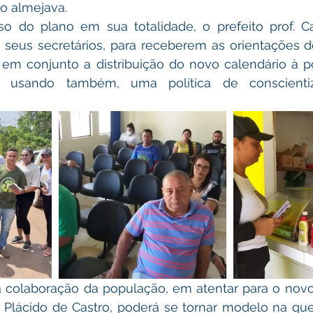
o almejava. 
seus secretários, para receberem as orientações de
 em conjunto a distribuição do novo calendário à p
), usando também, uma política de conscienti
e Plácido de Castro, poderá se tornar modelo na que