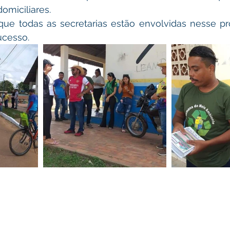
omiciliares.
ucesso.