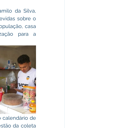
vidas sobre o 
opulação, casa 
zação para a 
stão da coleta 