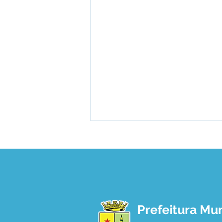
Prefeitura Mun
Em parceria com a