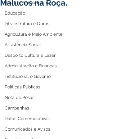
Malucos na Roça.
Saúde e Saneamento
Educação
Infraestrutura e Obras
Agricultura e Meio Ambiente
Assistência Social
Desporto Cultura e Lazer
Administração e Finanças
Institucional e Governo
Políticas Públicas
Nota de Pesar
Campanhas
Datas Comemorativas
Comunicados e Avisos