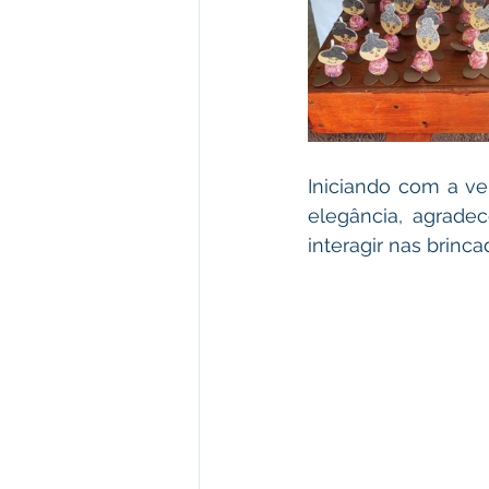
Iniciando com a ve
elegância, agrade
interagir nas brinca