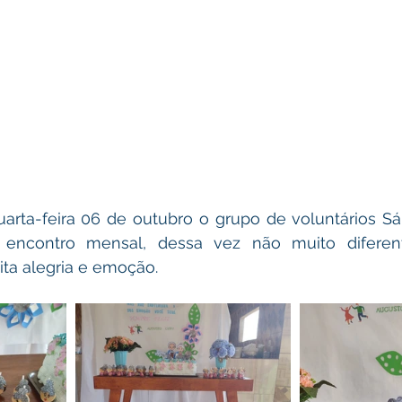
rta-feira 06 de outubro o grupo de voluntários Sáb
 encontro mensal, dessa vez não muito diferent
ita alegria e emoção.