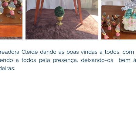
readora Cleide dando as boas vindas a todos, com s
cendo a todos pela presença, deixando-os  bem à
deiras.