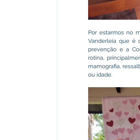
Por estarmos no m
Vanderleia que é 
prevenção e a Con
rotina, principalm
mamografia, ressal
ou idade.