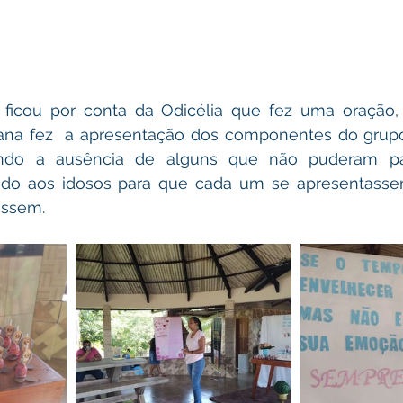
icou por conta da Odicélia que fez uma oração,
vana fez  a apresentação dos componentes do grup
cando a ausência de alguns que não puderam part
ndo aos idosos para que cada um se apresentasse
essem.