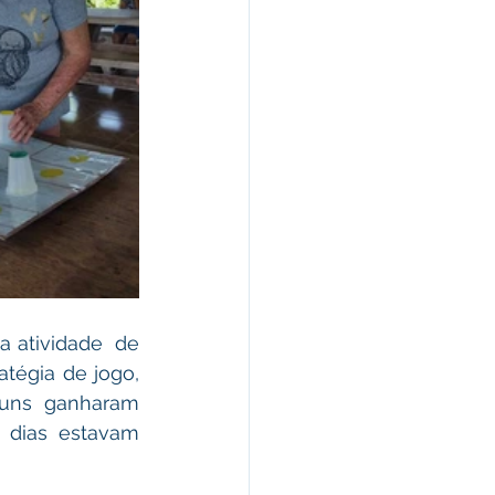
 atividade  de 
tégia de jogo, 
guns ganharam 
dias estavam 