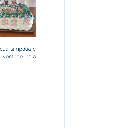
ua simpatia e 
 vontade para 