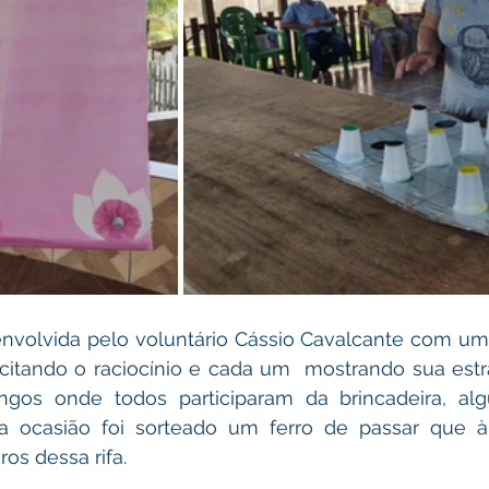
envolvida pelo voluntário Cássio Cavalcante com uma
citando o raciocínio e cada um  mostrando sua estra
bingos onde todos participaram da brincadeira, al
ocasião foi sorteado um ferro de passar que à 
s dessa rifa.