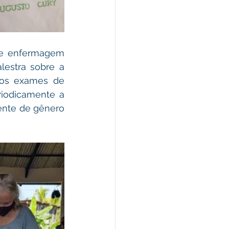
de enfermagem 
stra sobre a  
 os exames de 
iodicamente a 
nte de gênero 