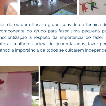
ês de outubro Rosa o grupo convidou a técnica 
componente do grupo para fazer uma pequena pale
scientização a respeito da importância de fazer
ente as mulheres acima de quarenta anos, fazer per
tando a importância de todos se cuidarem independe