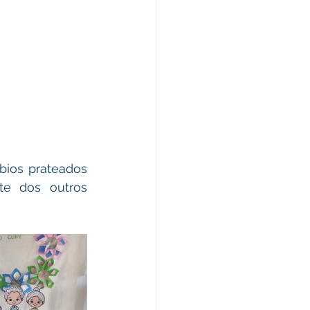
ios prateados 
e dos outros 