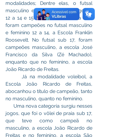
modalidades; Dentre elas, o futsal 
masculino e feminino nas categorias 
12 a 14 e 15 a 17 anos, onde na final 
foram campeões no futsal masculino 
e feminino 12 a 14, a Escola Franklin 
Roosevelt. No futsal sub 17, foram 
campeões masculino, a escola José 
Francisco da Silva (Zé Machado), 
enquanto que no feminino, a escola 
João Ricardo de Freitas. 
      Já na modalidade voleibol, a 
Escola João Ricardo de Freitas, 
abocanhou o título de campeão, tanto 
no masculino, quanto no feminino.
      Uma nova categoria surgiu nesses 
jogos, que foi o vôlei de praia sub 17, 
que teve como campeã no 
masculino, a escola João Ricardo de 
Freitas e no feminino, a escola São 