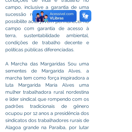
condições de vida e trabalho no 
campo, inclusive a garantia de uma 
sucessão rural de qualidade, que 
possibilite ao(à) jovem permanecer no 
campo com garantia de acesso à 
terra, sustentabilidade ambiental, 
condições de trabalho decente e 
políticas públicas diferenciadas.
A Marcha das Margaridas Sou uma 
sementes de Margarida Alves, a 
marcha tem como força inspiradora a 
luta Margarida Maria Alves uma 
mulher trabalhadora rural nordestina 
e líder sindical que rompendo com os 
padrões tradicionais de gênero 
ocupou por 12 anos a presidência dos 
sindicatos dos trabalhadores rurais de 
Alagoa grande na Paraíba, por lutar 