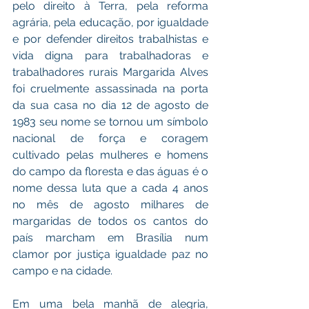
pelo direito à Terra, pela reforma 
agrária, pela educação, por igualdade 
e por defender direitos trabalhistas e 
vida digna para trabalhadoras e 
trabalhadores rurais Margarida Alves 
foi cruelmente assassinada na porta 
da sua casa no dia 12 de agosto de 
1983 seu nome se tornou um símbolo 
nacional de força e coragem 
cultivado pelas mulheres e homens 
do campo da floresta e das águas é o 
nome dessa luta que a cada 4 anos 
no mês de agosto milhares de 
margaridas de todos os cantos do 
país marcham em Brasília num 
clamor por justiça igualdade paz no 
campo e na cidade.
Em uma bela manhã de alegria, 