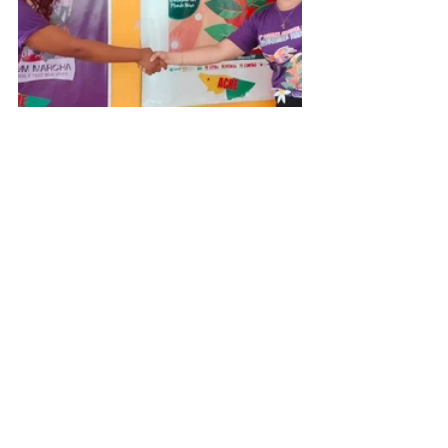
Datas Comemorativas
Agricultura e Meio Ambiente