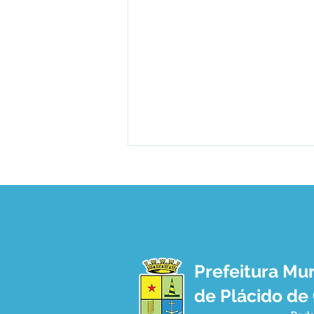
Prefeitura Mun
PP SRP N°023/2025 - Aviso
de Plácido de
de Licitação