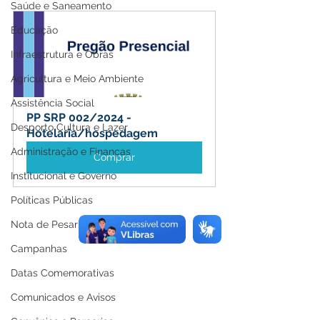
Saúde e Saneamento
Educação
Infraestrutura e Obras
Agricultura e Meio Ambiente
Assistência Social
PP SRP 002/2024 - 
Desporto Cultura e Lazer
Hotelaria/hospedagem
Administração e Finanças
Comprar
Institucional e Governo
Políticas Públicas
Nota de Pesar
Campanhas
Datas Comemorativas
Comunicados e Avisos