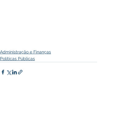
Administração e Finanças
Políticas Públicas
Ver tudo
Posts recentes