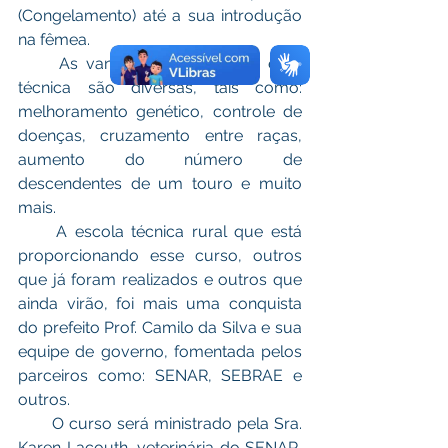
(Congelamento) até a sua introdução 
na fêmea. 
     As vantagens obtidas por essa 
técnica são diversas, tais como: 
melhoramento genético, controle de 
doenças, cruzamento entre raças, 
aumento do número de 
descendentes de um touro e muito 
mais.
     A escola técnica rural que está 
proporcionando esse curso, outros 
que já foram realizados e outros que 
ainda virão, foi mais uma conquista 
do prefeito Prof. Camilo da Silva e sua 
equipe de governo, fomentada pelos 
parceiros como: SENAR, SEBRAE e 
outros.
       O curso será ministrado pela Sra. 
Karen Lacouth, veterinária do SENAR, 