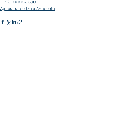
Comunicação 
Agricultura e Meio Ambiente
Ver tudo
Posts recentes