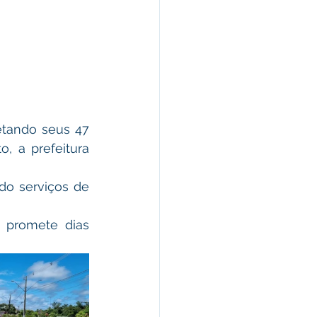
etando seus 47 
 a prefeitura 
o serviços de 
 promete dias 