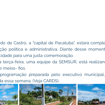
ido de Castro, a "capital de Pacatuba", estará compl
o política e administrativa. Diante desse momento,
cidade para uma justa comemoração.
 terça-feira, uma equipe da SEMSUR, está realizand
e meios- fios.
rogramação preparada pelo executivo municipal,
da essa semana. (Veja CARDS).