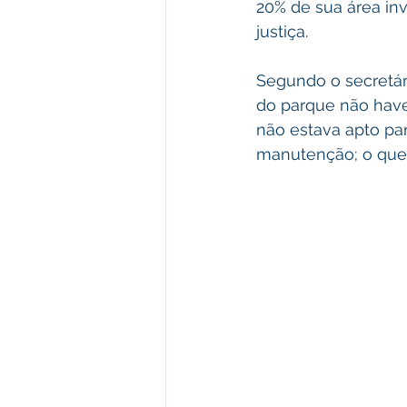
20% de sua área in
justiça. 
Segundo o secretári
do parque não have
não estava apto par
manutenção; o que 