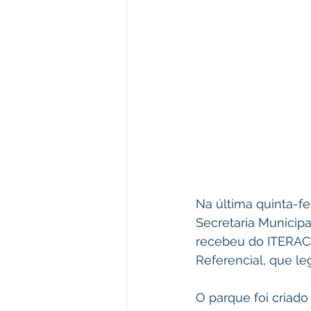
Na última quinta-fei
Secretaria Municipa
recebeu do ITERACR
Referencial, que le
O parque foi criado