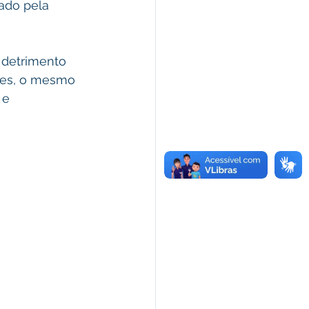
ado pela 
 detrimento 
res, o mesmo 
 e 