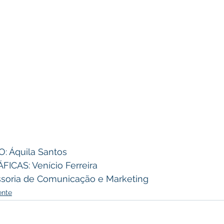
 Áquila Santos 
CAS: Venício Ferreira 
soria de Comunicação e Marketing
ente