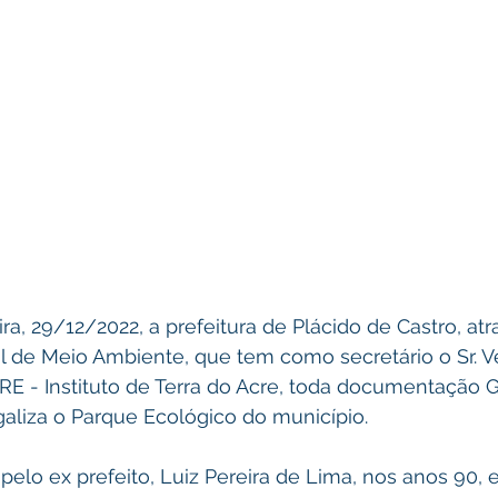
ra, 29/12/2022, a prefeitura de Plácido de Castro, atr
l de Meio Ambiente, que tem como secretário o Sr. Ven
E - Instituto de Terra do Acre, toda documentação G
galiza o Parque Ecológico do município.
 pelo ex prefeito, Luiz Pereira de Lima, nos anos 90, 