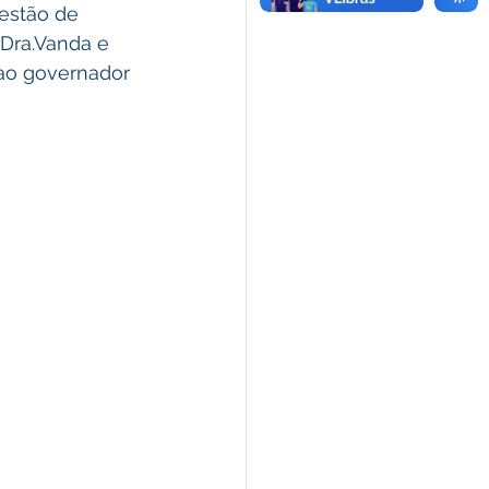
estão de 
Dra.Vanda e 
 ao governador 