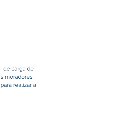
  de carga de 
os moradores. 
ara realizar a 