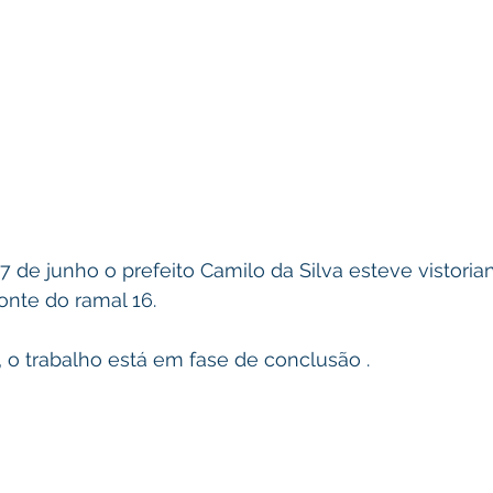
17 de junho o prefeito Camilo da Silva esteve vistoria
onte do ramal 16.
 o trabalho está em fase de conclusão .