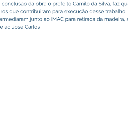
onclusão da obra o prefeito Camilo da Silva, faz qu
iros que contribuiram para execução desse trabalho, 
ntermediaram junto ao IMAC para retirada da madeira,
e ao José Carlos .