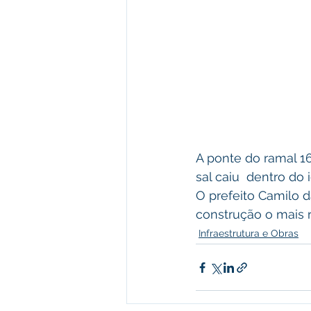
A ponte do ramal 1
sal caiu  dentro do
O prefeito Camilo d
construção o mais r
Infraestrutura e Obras