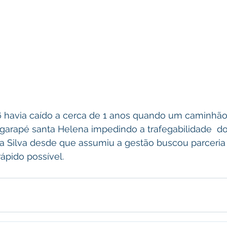
6 havia caído a cerca de 1 anos quando um caminhão
 igarapé santa Helena impedindo a trafegabilidade  d
a Silva desde que assumiu a gestão buscou parceria p
ápido possível.