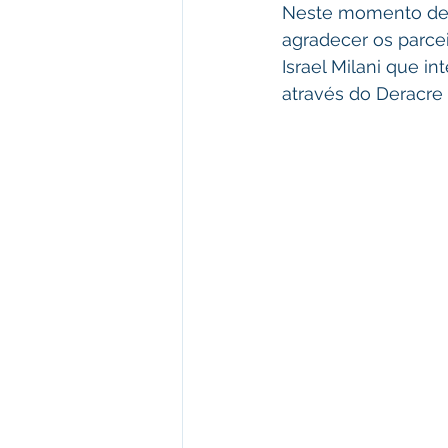
Neste momento de c
agradecer os parce
Israel Milani que i
através do Deracre 