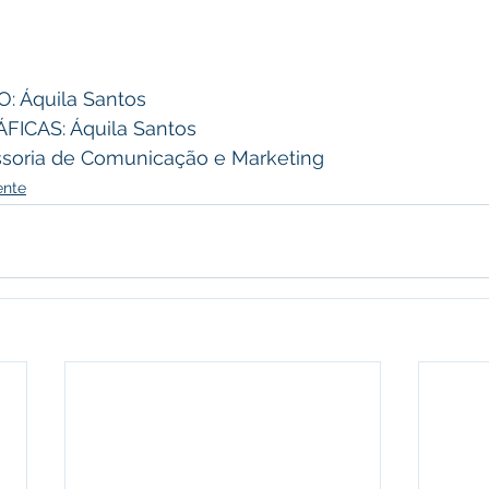
 Áquila Santos 
CAS: Áquila Santos 
soria de Comunicação e Marketing
ente