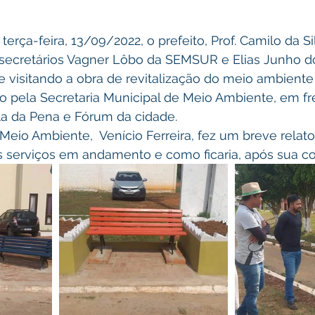
ecretários Vagner Lôbo da SEMSUR e Elias Junho d
 visitando a obra de revitalização do meio ambiente
o pela Secretaria Municipal de Meio Ambiente, em fr
la da Pena e Fórum da cidade.
os serviços em andamento e como ficaria, após sua co