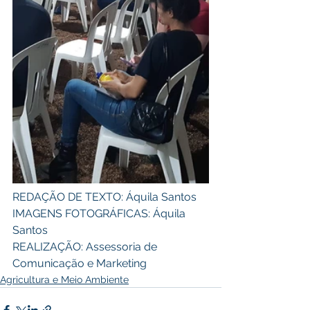
REDAÇÃO DE TEXTO: Áquila Santos 
IMAGENS FOTOGRÁFICAS: Áquila 
Santos 
REALIZAÇÃO: Assessoria de 
Comunicação e Marketing
Agricultura e Meio Ambiente