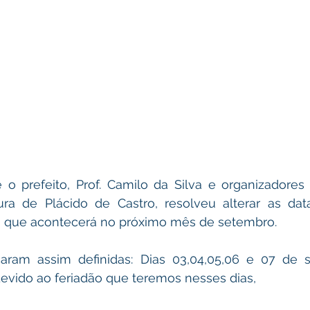
 o prefeito, Prof. Camilo da Silva e organizadores 
ura de Plácido de Castro, resolveu alterar as dat
m, que acontecerá no próximo mês de setembro. 
caram assim definidas: Dias 03,04,05,06 e 07 de s
evido ao feriadão que teremos nesses dias,