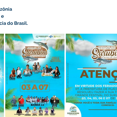
zônia
 e
a do Brasil.