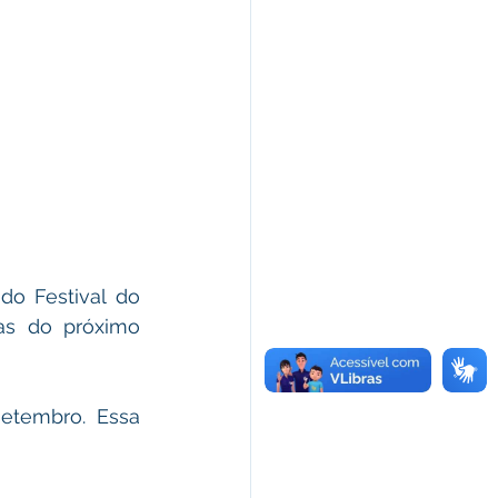
do Festival do 
as do próximo 
etembro. Essa 