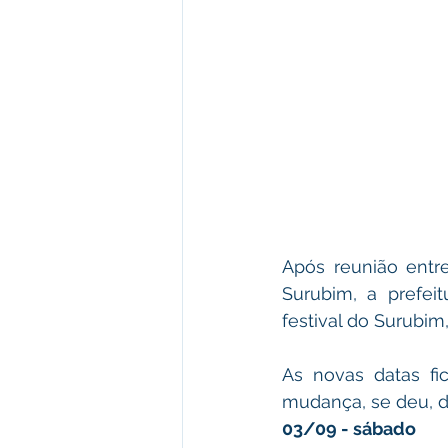
Após reunião entre
Surubim, a prefeit
festival do Surubi
As novas datas fi
mudança, se deu, d
03/09 - sábado