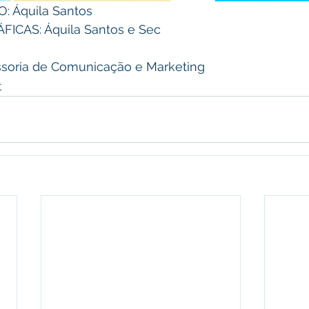
 Áquila Santos 
CAS: Áquila Santos e Sec
soria de Comunicação e Marketing
r