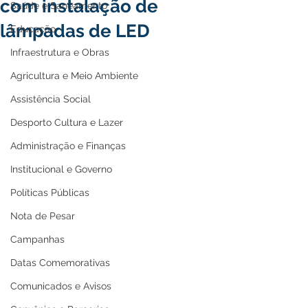
com instalação de
Saúde e Saneamento
lâmpadas de LED
Educação
Infraestrutura e Obras
Agricultura e Meio Ambiente
Assistência Social
Desporto Cultura e Lazer
Administração e Finanças
Institucional e Governo
Políticas Públicas
Nota de Pesar
Campanhas
Datas Comemorativas
Comunicados e Avisos