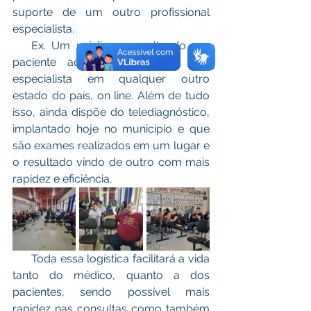
suporte de um outro profissional 
especialista. 
   Ex. Um médico consultando um 
paciente ao seu lado, com um 
especialista em qualquer outro 
estado do país, on line. Além de tudo 
isso, ainda dispõe do telediagnóstico, 
implantado hoje no município e que 
são exames realizados em um lugar e 
o resultado vindo de outro com mais 
rapidez e eficiência. 
      Toda essa logística facilitará a vida 
tanto do médico, quanto a dos 
pacientes, sendo possível mais 
rapidez nas consultas como também 