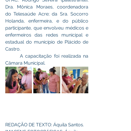
Dra. Mônica Moraes, coordenadora 
do Telesaúde Acre; da Sra. Socorro 
Holanda, enfermeira, e do público 
participante, que envolveu médicos e 
enfermeiros das redes municipal e 
estadual do município de Plácido de 
Castro. 
       A capacitação foi realizada na 
Câmara Municipal. 
REDAÇÃO DE TEXTO: Áquila Santos. 