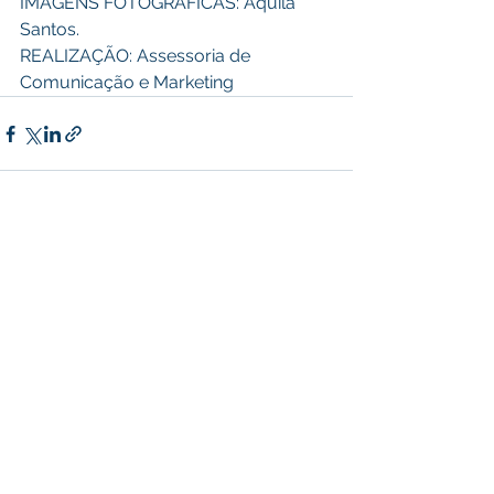
IMAGENS FOTOGRÁFICAS: Áquila 
Santos. 
REALIZAÇÃO: Assessoria de 
Comunicação e Marketing
Ver tudo
Posts recentes