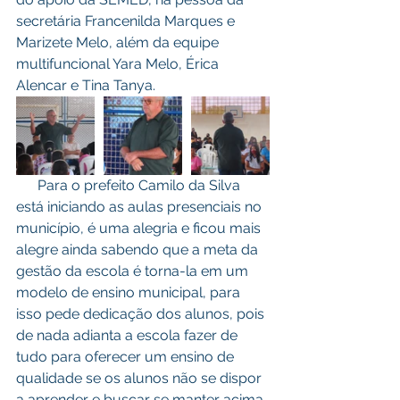
secretária Francenilda Marques e 
Marizete Melo, além da equipe 
multifuncional Yara Melo, Érica 
Alencar e Tina Tanya.
      Para o prefeito Camilo da Silva 
está iniciando as aulas presenciais no 
município, é uma alegria e ficou mais 
alegre ainda sabendo que a meta da 
gestão da escola é torna-la em um 
modelo de ensino municipal, para 
isso pede dedicação dos alunos, pois 
de nada adianta a escola fazer de 
tudo para oferecer um ensino de 
qualidade se os alunos não se dispor 
a aprender e buscar se manter acima 