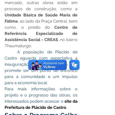
mercado, outras obras estão em 
processo de construção, como a 
Unidade Básica de Saúde Maria de 
Fátima
, ao lado da Praça Central, bem 
como, o prédio do 
Centro de 
Referência Especializado de 
Assistência Social - CREAS
, no bairro 
Thaumaturgo.
	A população de Plácido de 
Castro aguarda com expectativa a 
inauguração deste novo espaço, que 
promete ser um ponto de encontro 
para a comunidade e um impulso 
para a economia local.
Para mais informações sobre o 
projeto e o progresso das obras, os 
interessados podem acessar o 
site da 
Prefeitura de Plácido de Castro
.