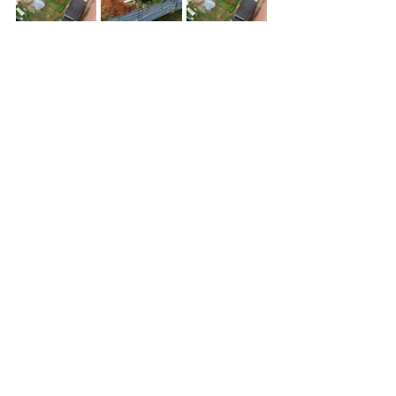
Infraestrutura e Obras
Ver tudo
Posts recentes