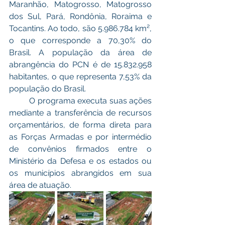
Maranhão, Matogrosso, Matogrosso 
dos Sul, Pará, Rondônia, Roraima e 
Tocantins. Ao todo, são 5.986.784 km², 
o que corresponde a 70,30% do 
Brasil. A população da área de 
abrangência do PCN é de 15.832.958 
habitantes, o que representa 7,53% da 
população do Brasil.
	O programa executa suas ações 
mediante a transferência de recursos 
orçamentários, de forma direta para 
as Forças Armadas e por intermédio 
de convênios firmados entre o 
Ministério da Defesa e os estados ou 
os municípios abrangidos em sua 
área de atuação.