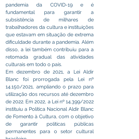
pandemia da COVID-19 e é 
fundamental para garantir a 
subsistência de milhares de 
trabalhadores da cultura e instituições 
que estavam em situação de extrema 
dificuldade durante a pandemia. Além 
disso, a lei também contribuiu para a 
retomada gradual das atividades 
culturais em todo o país.
Em dezembro de 2021, a Lei Aldir 
Blanc foi prorrogada pela Lei nº 
14.150/2021, ampliando o prazo para 
utilização dos recursos até dezembro 
de 2022. Em 2022, a Lei nº 14.399/2022 
instituiu a Política Nacional Aldir Blanc 
de Fomento à Cultura, com o objetivo 
de garantir políticas públicas 
permanentes para o setor cultural 
brasileiro.