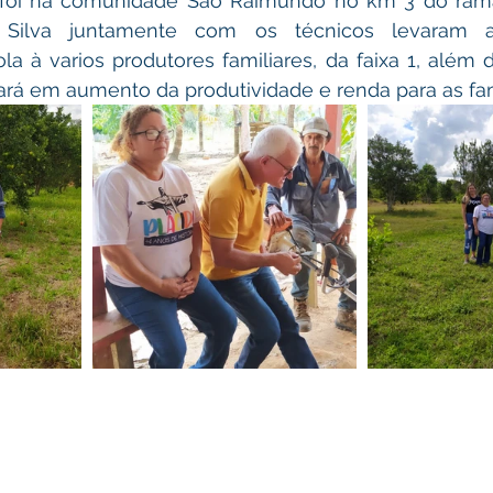
a Silva juntamente com os técnicos levaram a
a à varios produtores familiares, da faixa 1, além 
ará em aumento da produtividade e renda para as fam