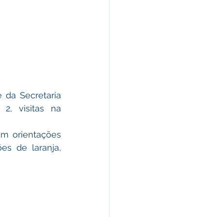
2, visitas na 
m orientações 
s de laranja, 