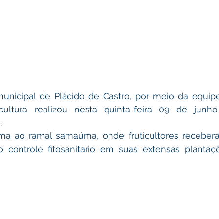
cultura realizou nesta quinta-feira 09 de junho 
.
uma ao ramal samaúma, onde fruticultores recebera
controle fitosanitario em suas extensas plantaçõe