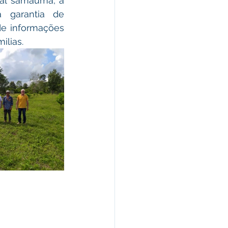
 garantia de 
de informações 
ilias.