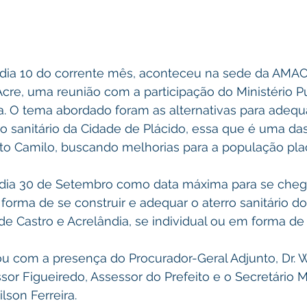
cre, uma reunião com a participação do Ministério Pú
ra. O tema abordado foram as alternativas para adequ
o sanitário da Cidade de Plácido, essa que é uma das
to Camilo, buscando melhorias para a população plac
orma de se construir e adequar o aterro sanitário do
de Castro e Acrelândia, se individual ou em forma de
sor Figueiredo, Assessor do Prefeito e o Secretário M
son Ferreira.