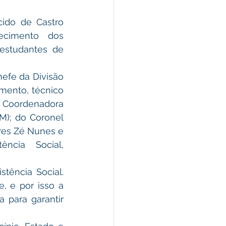
ecimento dos 
estudantes de 
ento, técnico 
 Coordenadora 
M); do Coronel 
res Zé Nunes e 
ncia Social, 
 e por isso a 
 para garantir 