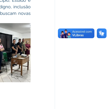
igno, inclusão 
 buscam novas 