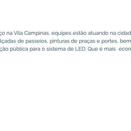
lçadas de passeios, pinturas de praças e portes, be
ão pública para o sistema de LED. Que é mais  eco