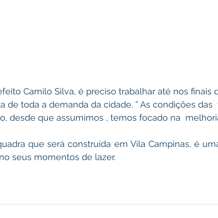
a de toda a demanda da cidade. ” As condições das  
o, desde que assumimos , temos focado na  melhoria
 quadra que será construída em Vila Campinas, é uma
s no seus momentos de lazer.