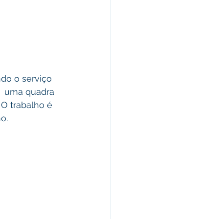
e  uma quadra 
 O trabalho é 
o.