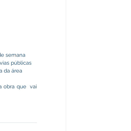
vias públicas 
 da área 
 obra que  vai 