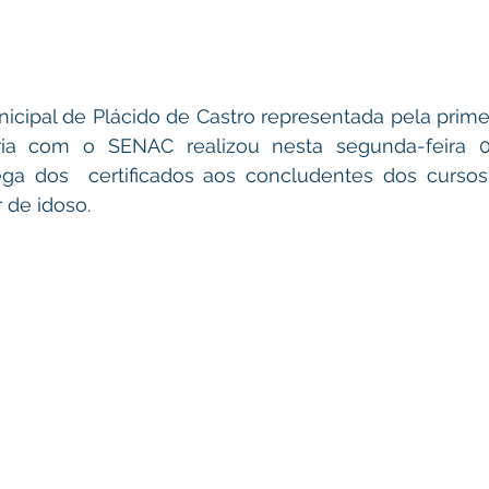
ria com o SENAC realizou nesta segunda-feira 0
ega dos  certificados aos concludentes dos cursos
 de idoso.