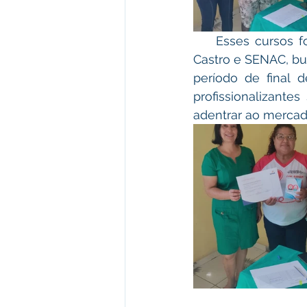
    Esses cursos foram realizados por meio da parceria da prefeitura de Plácido de 
Castro e SENAC, bu
período de final
profissionalizante
adentrar ao mercad