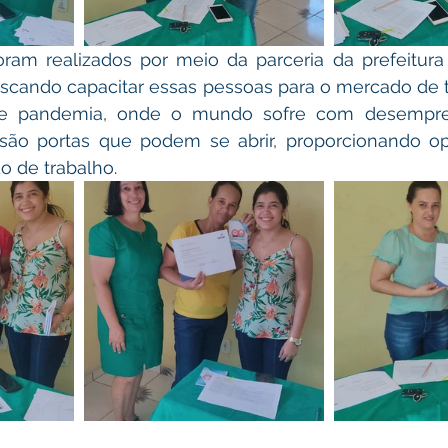
scando capacitar essas pessoas para o mercado de t
 de pandemia, onde o mundo sofre com desempreg
s são portas que podem se abrir, proporcionando op
o de trabalho.