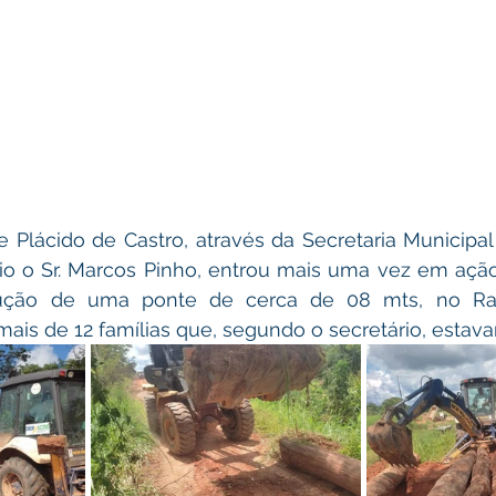
o o Sr. Marcos Pinho, entrou mais uma vez em ação. 
rução de uma ponte de cerca de 08 mts, no Ram
ais de 12 famílias que, segundo o secretário, estava