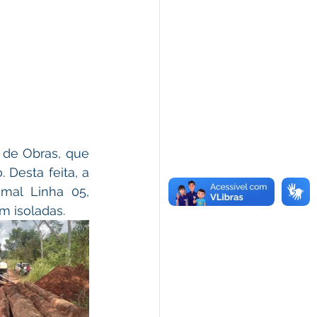
Desta feita, a 
al Linha 05, 
m isoladas.