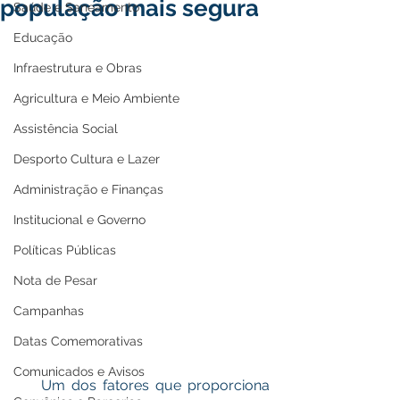
população mais segura
Saúde e Saneamento
Educação
Infraestrutura e Obras
Agricultura e Meio Ambiente
Assistência Social
Desporto Cultura e Lazer
Administração e Finanças
Institucional e Governo
Políticas Públicas
Nota de Pesar
Campanhas
Datas Comemorativas
Comunicados e Avisos
    Um dos fatores que proporciona 