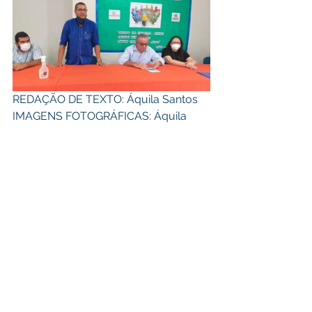
REDAÇÃO DE TEXTO: Áquila Santos 
IMAGENS FOTOGRÁFICAS: Áquila 
Santos 
REALIZAÇÃO: Assessoria de 
Comunicação e Marketing
Políticas Públicas
Institucional e Governo
Ver tudo
Posts recentes