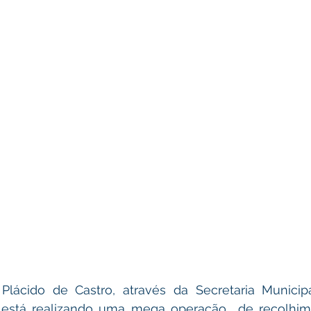
 está realizando uma mega operação  de recolhime