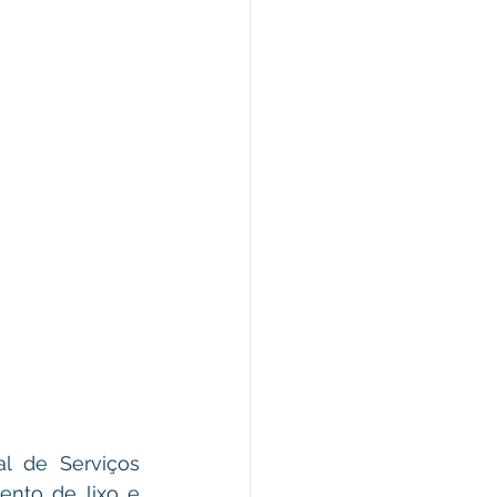
nto de lixo e 