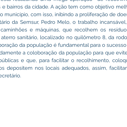
 e bairros da cidade. A ação tem como objetivo melh
o município, com isso, inibindo a proliferação de doe
 caminhões e máquinas, que recolhem os resíduos
aterro sanitário, localizado no quilômetro 8, da rodov
aboração da população é fundamental para o sucesso
úblicas e que, para facilitar o recolhimento, colo
s depositem nos locais adequados, assim, facilitam
ecretário.