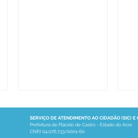
SERVIÇO DE ATENDIMENTO AO CIDADÃO (SIC) E
Prefeitura de Plácido de Castro - Estado do Acre
CNPJ 04.076.733/0001-60