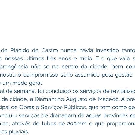
mo nesses últimos três anos e meio. E o que vale sa
brangência não só no centro da cidade, bem com
 mostra o compromisso sério assumido pela gestão m
e um modo geral.
a cidade, a Diamantino Augusto de Macedo. A prefei
ipal de Obras e Serviços Públicos, que tem como ges
concluiu serviços de drenagem de águas provindas d
ida, através de tubos de 200mm e que proporcion
s pluviais.