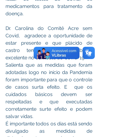
medicamentos para tratamento da 
doença.
Dr. Carolina do Comitê Acre sem 
Covid,  agradece a oportunidade de 
estar presente e que plácido de 
castro tem feito um trabalho 
excelente no combate ao Covid-19
Salienta que as medidas que foram 
adotadas logo no início da Pandemia 
foram importante para que o controle 
de casos surta efeito. E  que os 
cuidados básicos devem ser 
respeitadas e que executadas 
corretamente surte efeito e podem 
salvar vidas.
É importante todos os dias está sendo 
divulgado as medidas de 