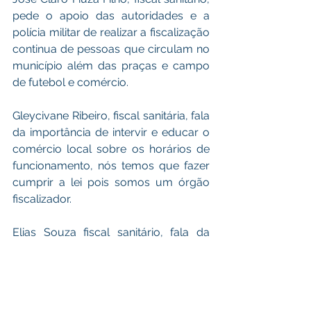
pede o apoio das autoridades e a 
polícia militar de realizar a fiscalização 
continua de pessoas que circulam no 
município além das praças e campo 
de futebol e comércio.
Gleycivane Ribeiro, fiscal sanitária, fala 
da importância de intervir e educar o 
comércio local sobre os horários de 
funcionamento, nós temos que fazer 
cumprir a lei pois somos um órgão 
fiscalizador.
Elias Souza fiscal sanitário, fala da 
importância da divulgação por parte 
da comunicação de estar divulgando 
os assuntos relacionados a Covid-19