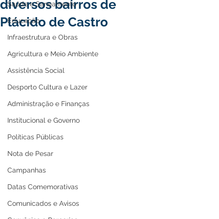
diversos bairros de
Saúde e Saneamento
Plácido de Castro
Educação
Infraestrutura e Obras
Agricultura e Meio Ambiente
Assistência Social
Desporto Cultura e Lazer
Administração e Finanças
Institucional e Governo
Políticas Públicas
Nota de Pesar
Campanhas
Datas Comemorativas
Comunicados e Avisos