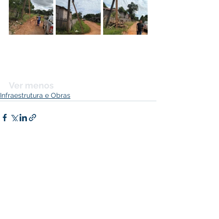
Ver menos
Infraestrutura e Obras
Ver tudo
Posts recentes