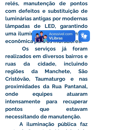
relés, manutenção de pontos 
com defeitos e substituição de 
luminárias antigas por modernas 
lâmpadas de LED, garantindo 
uma iluminação mais eficiente e 
econômica para os moradores.
	Os serviços já foram 
realizados em diversos bairros e 
ruas da cidade, incluindo 
regiões da Manchete, São 
Cristóvão, Taumaturgo e nas 
proximidades da Rua Pantanal, 
onde equipes atuaram 
intensamente para recuperar 
pontos que estavam 
necessitando de manutenção.
	A iluminação pública faz 