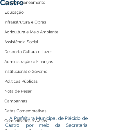
Castro
Saúde e Saneamento
Educação
Infraestrutura e Obras
Agricultura e Meio Ambiente
Assistência Social
Desporto Cultura e Lazer
Administração e Finanças
Institucional e Governo
Políticas Públicas
Nota de Pesar
Campanhas
Datas Comemorativas
   A Prefeitura Municipal de Plácido de 
Comunicados e Avisos
Castro, por meio da Secretaria 