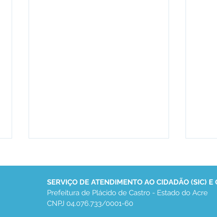
SERVIÇO DE ATENDIMENTO AO CIDADÃO (SIC) E
Prefeitura de Plácido de Castro - Estado do Acre
CNPJ 04.076.733/0001-60