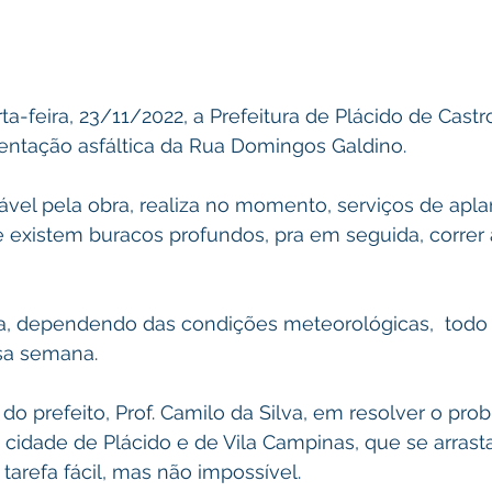
ta-feira, 23/11/2022, a Prefeitura de Plácido de Cast
entação asfáltica da Rua Domingos Galdino. 
vel pela obra, realiza no momento, serviços de apl
e existem buracos profundos, pra em seguida, correr
 dependendo das condições meteorológicas,  todo t
sa semana.
 do prefeito, Prof. Camilo da Silva, em resolver o pro
a cidade de Plácido e de Vila Campinas, que se arrast
tarefa fácil, mas não impossível. 