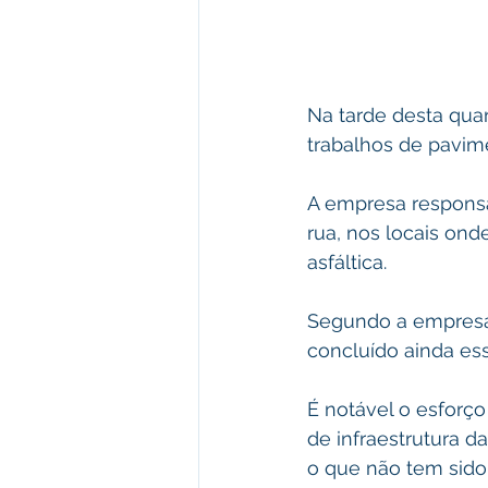
Na tarde desta quar
trabalhos de pavim
A empresa responsá
rua, nos locais ond
asfáltica. 
Segundo a empresa,
concluído ainda es
É notável o esforço
de infraestrutura d
o que não tem sido 