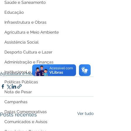
Saúde e Saneamento
Educação
Infraestrutura e Obras
Agricultura e Meio Ambiente
Assistência Social
Desporto Cultura e Lazer
Administração e Finanças
Institucional e Governo
Agricultura e Meio Ambiente
Políticas Públicas
Nota de Pesar
Campanhas
Datas Comemorativas
Ver tudo
Posts recentes
Comunicados e Avisos