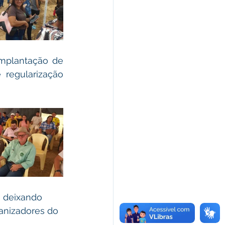
mplantação de 
 regularização 
e deixando 
anizadores do 