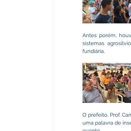
Antes porém, houv
sistemas agrosilvi
fundiária.
O prefeito, Prof. C
uma palavra de ins
evento.