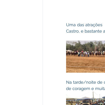
Uma das atrações  
Castro, e bastante 
Na tarde/noite de 
de coragem e muita