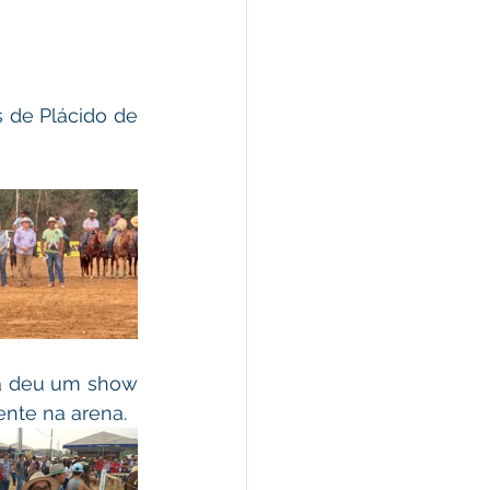
 de Plácido de 
ia deu um show 
ente na arena.