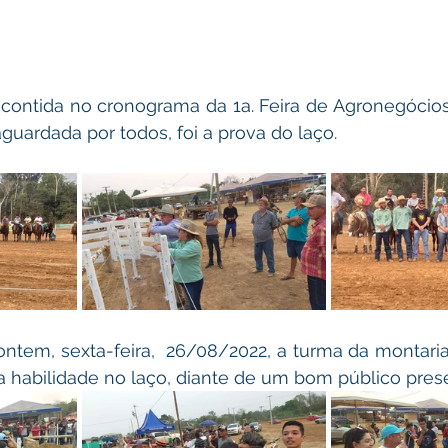
contida no cronograma da 1a. Feira de Agronegócios
aguardada por todos, foi a prova do laço.
ontem, sexta-feira,  26/08/2022, a turma da montar
 habilidade no laço, diante de um bom público pres