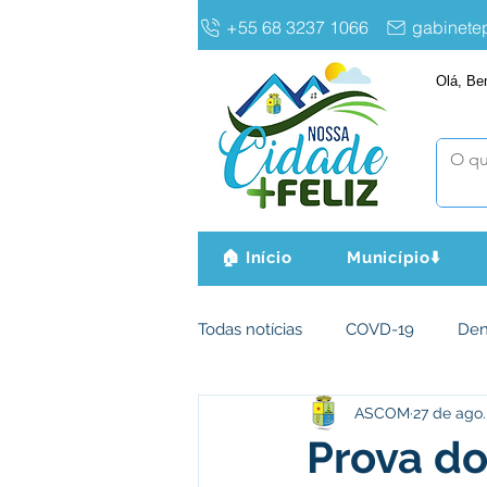
+55 68 3237 1066
gabinet
Olá, Be
🏠 Início
Município⬇️
Todas notícias
COVD-19
De
ASCOM
27 de ago.
Infraestrutura e Obras
Agri
Prova do