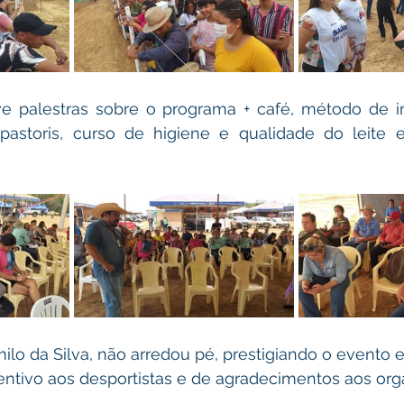
e palestras sobre o programa + café, método de i
opastoris, curso de higiene e qualidade do leite e
amilo da Silva, não arredou pé, prestigiando o evento 
entivo aos desportistas e de agradecimentos aos org