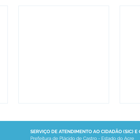
SERVIÇO DE ATENDIMENTO AO CIDADÃO (SIC) E
Prefeitura de Plácido de Castro - Estado do Acre