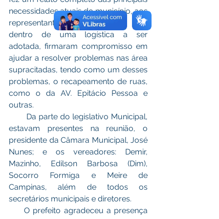
necessidades atuais do município, aos 
representantes do governo, que 
dentro de uma logística a ser 
adotada, firmaram compromisso em 
ajudar a resolver problemas nas área 
supracitadas, tendo como um desses 
problemas, o recapeamento de ruas, 
como o da AV. Epitácio Pessoa e 
outras.
       Da parte do legislativo Municipal, 
estavam presentes na reunião, o 
presidente da Câmara Municipal, José 
Nunes; e os vereadores: Demir, 
Mazinho, Edilson Barbosa (Dim), 
Socorro Formiga e Meire de 
Campinas, além de todos os 
secretários municipais e diretores. 
     O prefeito agradeceu a presença 