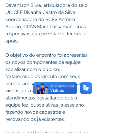
Devanilson Silva, articuladora do selo 
UNICEF Divanha Castro da Silva, 
coordenadora do SCFV Antônia 
Aquino, CRAS Mara Passamani, suas 
respectivas equipe volante, técnica e 
apoio.
O objetivo do encontro foi apresentar 
os novos componentes da equipe, 
socializar com o público, 
fortalecendo os vínculo com seus 
beneficiários, antigos e dar as boas-
vindas aos novos inscritos nos 
atendimentos, ressaltando que a 
equipe fez  busca ativas já esse ano 
fazendo novos cadastros e 
renovando os já existentes.