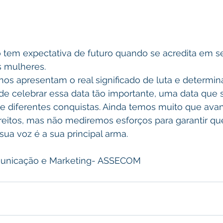
s mulheres. 
 nos apresentam o real significado de luta e determin
s e diferentes conquistas. Ainda temos muito que ava
ireitos, mas não mediremos esforços para garantir qu
sua voz é a sua principal arma. 
municação e Marketing- ASSECOM